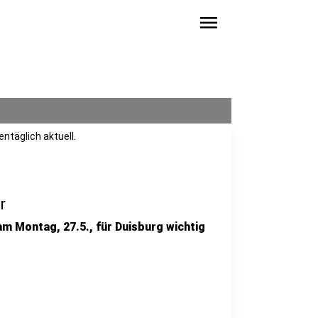
menu
ntäglich aktuell.
r
am Montag, 27.5., für Duisburg wichtig