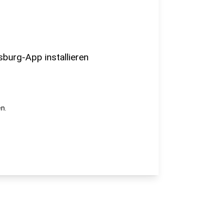
sburg-App installieren
n.