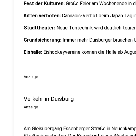
Fest der Kulturen:
Große Feier am Wochenende in d
Kiffen verboten:
Cannabis-Verbot beim Japan Tag i
Stadttheater:
Neue Tontechnik wird deutlich teurer
Grundsicherung:
Immer mehr Duisburger brauchen U
Eishalle:
Eishockeyvereine können die Halle ab Augu
Anzeige
Verkehr in Duisburg
Anzeige
Am Gleisübergang Essenberger Straße in Neuenkamp 
Straßenbauarbeiten. Der Bereich ist diese Woche vol