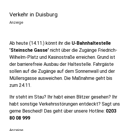
Verkehr in Duisburg
Anzeige
Ab heute (14.11.) könnt ihr die
U-Bahnhaltestelle
'Steinsche Gasse'
nicht über die Zugänge Friedrich-
Wilhelm-Platz und Kasinostraße erreichen. Grund ist
der barrierefreie Ausbau der Haltestelle. Fahrgäste
sollen auf die Zugänge auf dem Sonnenwall und der
Müllersgasse ausweichen. Die Maßnahme geht bis
zum 24.11.
Ihr steht im Stau? Ihr habt einen Blitzer gesehen? Ihr
habt sonstige Verkehrsstörungen entdeckt? Sagt uns
gerne Bescheid! Das geht über unsere Hotline:
0203
80 08 999
Anzeige