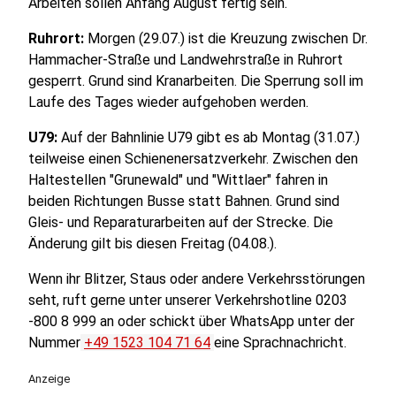
Arbeiten sollen Anfang August fertig sein.
Ruhrort:
Morgen (29.07.) ist die Kreuzung zwischen Dr.
Hammacher-Straße und Landwehrstraße in Ruhrort
gesperrt. Grund sind Kranarbeiten. Die Sperrung soll im
Laufe des Tages wieder aufgehoben werden.
U79:
Auf der Bahnlinie U79 gibt es ab Montag (31.07.)
teilweise einen Schienenersatzverkehr. Zwischen den
Haltestellen "Grunewald" und "Wittlaer" fahren in
beiden Richtungen Busse statt Bahnen. Grund sind
Gleis- und Reparaturarbeiten auf der Strecke. Die
Änderung gilt bis diesen Freitag (04.08.).
Wenn ihr Blitzer, Staus oder andere Verkehrsstörungen
seht, ruft gerne unter unserer Verkehrshotline 0203
-800 8 999 an oder schickt über WhatsApp unter der
Nummer
+49 1523 104 71 64
eine Sprachnachricht.
Anzeige