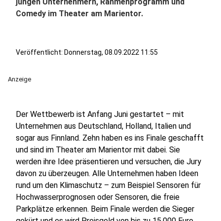
jungen Unternehmern, Rahmenprogramm und
Comedy im Theater am Marientor.
Veröffentlicht:
Donnerstag, 08.09.2022 11:55
Anzeige
Der Wettbewerb ist Anfang Juni gestartet – mit
Unternehmen aus Deutschland, Holland, Italien und
sogar aus Finnland. Zehn haben es ins Finale geschafft
und sind im Theater am Marientor mit dabei. Sie
werden ihre Idee präsentieren und versuchen, die Jury
davon zu überzeugen. Alle Unternehmen haben Ideen
rund um den Klimaschutz – zum Beispiel Sensoren für
Hochwasserprognosen oder Sensoren, die freie
Parkplätze erkennen. Beim Finale werden die Sieger
gekürt und es wird Preisgeld von bis zu 15.000 Euro