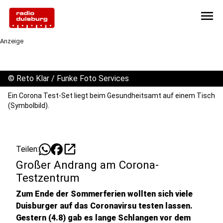
menu
Anzeige
©
Reto Klar / Funke Foto Services
Ein Corona Test-Set liegt beim Gesundheitsamt auf einem Tisch
(Symbolbild).
open_in_new
Teilen:
Großer Andrang am Corona-
Testzentrum
Zum Ende der Sommerferien wollten sich viele
Duisburger auf das Coronavirsu testen lassen.
Gestern (4.8) gab es lange Schlangen vor dem