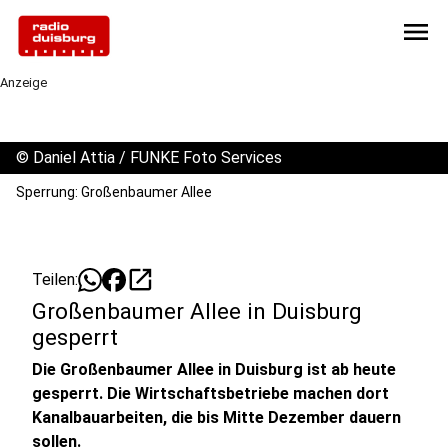
menu
Anzeige
©
Daniel Attia / FUNKE Foto Services
Sperrung: Großenbaumer Allee
open_in_new
Teilen:
Großenbaumer Allee in Duisburg
gesperrt
Die Großenbaumer Allee in Duisburg ist ab heute
gesperrt. Die Wirtschaftsbetriebe machen dort
Kanalbauarbeiten, die bis Mitte Dezember dauern
sollen.