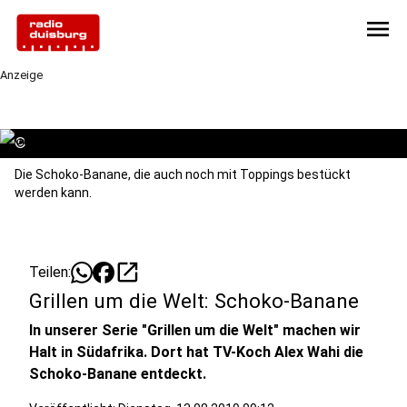
menu
Anzeige
©
Die Schoko-Banane, die auch noch mit Toppings bestückt
werden kann.
open_in_new
Teilen:
Grillen um die Welt: Schoko-Banane
In unserer Serie "Grillen um die Welt" machen wir
Halt in Südafrika. Dort hat TV-Koch Alex Wahi die
Schoko-Banane entdeckt.