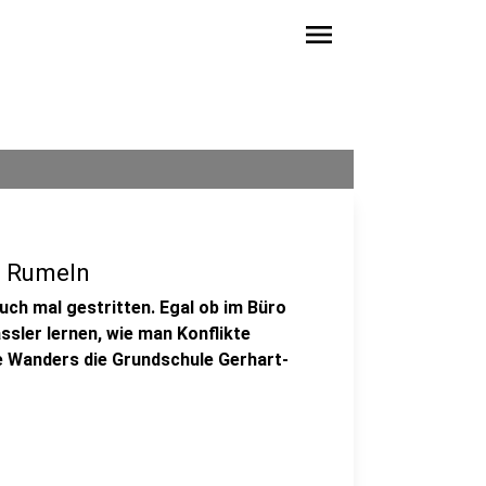
menu
n Rumeln
h mal gestritten. Egal ob im Büro
ssler lernen, wie man Konflikte
e Wanders die Grundschule Gerhart-