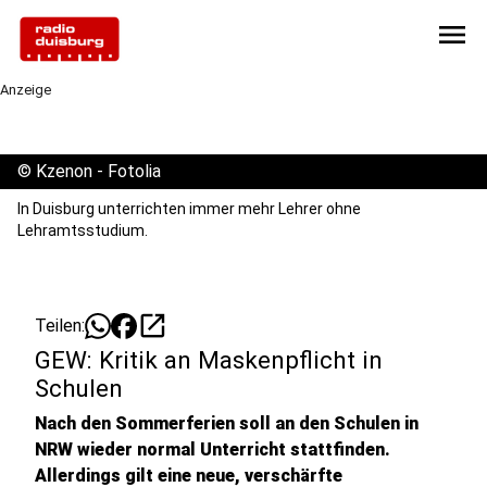
menu
Anzeige
©
Kzenon - Fotolia
In Duisburg unterrichten immer mehr Lehrer ohne
Lehramtsstudium.
open_in_new
Teilen:
GEW: Kritik an Maskenpflicht in
Schulen
Nach den Sommerferien soll an den Schulen in
NRW wieder normal Unterricht stattfinden.
Allerdings gilt eine neue, verschärfte