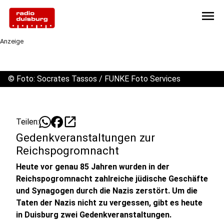
menu
Anzeige
©
Foto: Socrates Tassos / FUNKE Foto Services
open_in_new
Teilen:
Gedenkveranstaltungen zur
Reichspogromnacht
Heute vor genau 85 Jahren wurden in der
Reichspogromnacht zahlreiche jüdische Geschäfte
und Synagogen durch die Nazis zerstört. Um die
Taten der Nazis nicht zu vergessen, gibt es heute
in Duisburg zwei Gedenkveranstaltungen.