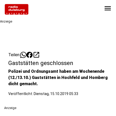
menu
Anzeige
open_in_new
Teilen:
Gaststätten geschlossen
Polizei und Ordnungsamt haben am Wochenende
(12./13.10.) Gaststätten in Hochfeld und Homberg
dicht gemacht.
Veröffentlicht:
Dienstag, 15.10.2019 05:33
Anzeige