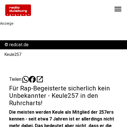
menu
Anzeige
©
redcat.de
Keule257
open_in_new
Teilen:
Für Rap-Begeisterte sicherlich kein
Unbekannter - Keule257 in den
Ruhrcharts!
Die meisten werden Keule als Mitglied der 257ers
kennen - seit etwa 7 Jahren ist er allerdings nicht
mehr dabei. Das bedeutet aber nicht, dass er die