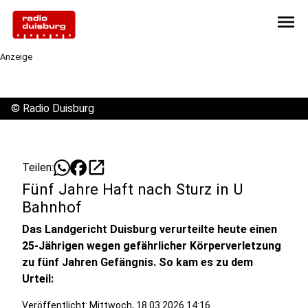
menu
Anzeige
©
Radio Duisburg
open_in_new
Teilen:
Fünf Jahre Haft nach Sturz in U
Bahnhof
Das Landgericht Duisburg verurteilte heute einen
25-Jährigen wegen gefährlicher Körperverletzung
zu fünf Jahren Gefängnis. So kam es zu dem
Urteil:
Veröffentlicht:
Mittwoch, 18.03.2026 14:16