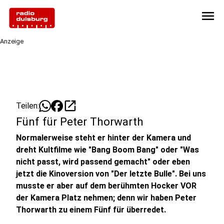
menu
Anzeige
open_in_new
Teilen:
Fünf für Peter Thorwarth
Normalerweise steht er hinter der Kamera und
dreht Kultfilme wie "Bang Boom Bang" oder "Was
nicht passt, wird passend gemacht" oder eben
jetzt die Kinoversion von "Der letzte Bulle". Bei uns
musste er aber auf dem berühmten Hocker VOR
der Kamera Platz nehmen; denn wir haben Peter
Thorwarth zu einem Fünf für überredet.