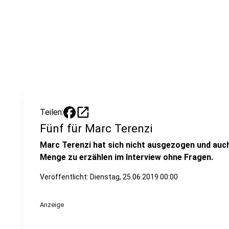
open_in_new
Teilen:
Fünf für Marc Terenzi
Marc Terenzi hat sich nicht ausgezogen und auch
Menge zu erzählen im Interview ohne Fragen.
Veröffentlicht:
Dienstag, 25.06.2019 00:00
Anzeige