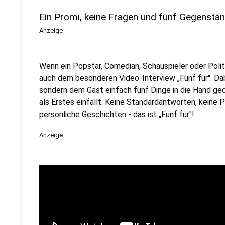
Ein Promi, keine Fragen und fünf Gegenstä
Anzeige
Wenn ein Popstar, Comedian, Schauspieler oder Politik
auch dem besonderen Video-Interview „Fünf für". Dabe
sondern dem Gast einfach fünf Dinge in die Hand ged
als Erstes einfällt. Keine Standardantworten, keine
persönliche Geschichten - das ist „Fünf für"!
Anzeige