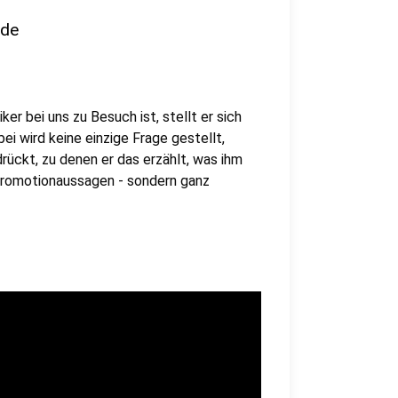
nde
er bei uns zu Besuch ist, stellt er sich
i wird keine einzige Frage gestellt,
rückt, zu denen er das erzählt, was ihm
 Promotionaussagen - sondern ganz