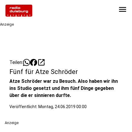
menu
Anzeige
open_in_new
Teilen:
Fünf für Atze Schröder
Atze Schröder war zu Besuch. Also haben wir ihn
ins Studio gesetzt und ihm fünf Dinge gegeben
über die er sinnieren durfte.
Veröffentlicht:
Montag, 24.06.2019 00:00
Anzeige