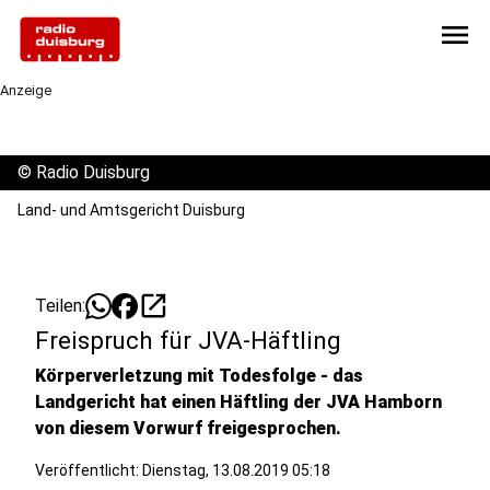
menu
Anzeige
©
Radio Duisburg
Land- und Amtsgericht Duisburg
open_in_new
Teilen:
Freispruch für JVA-Häftling
Körperverletzung mit Todesfolge - das
Landgericht hat einen Häftling der JVA Hamborn
von diesem Vorwurf freigesprochen.
Veröffentlicht:
Dienstag, 13.08.2019 05:18