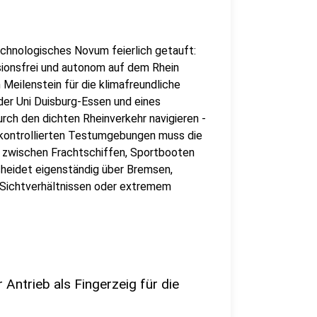
echnologisches Novum feierlich getauft:
ssionsfrei und autonom auf dem Rhein
Meilenstein für die klimafreundliche
der Uni Duisburg-Essen und eines
rch den dichten Rheinverkehr navigieren -
 kontrollierten Testumgebungen muss die
b zwischen Frachtschiffen, Sportbooten
eidet eigenständig über Bremsen,
 Sichtverhältnissen oder extremem
 Antrieb als Fingerzeig für die