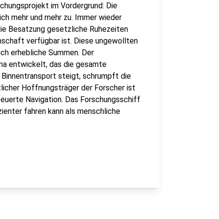
chungsprojekt im Vordergrund: Die
sich mehr und mehr zu. Immer wieder
 die Besatzung gesetzliche Ruhezeiten
schaft verfügbar ist. Diese ungewollten
auch erhebliche Summen. Der
ma entwickelt, das die gesamte
Binnentransport steigt, schrumpft die
zlicher Hoffnungsträger der Forscher ist
euerte Navigation. Das Forschungsschiff
izienter fahren kann als menschliche