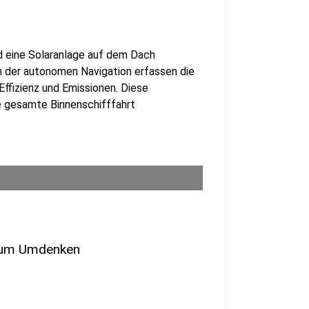
nd eine Solaranlage auf dem Dach
n der autonomen Navigation erfassen die
Effizienz und Emissionen. Diese
ie gesamte Binnenschifffahrt
 zum Umdenken