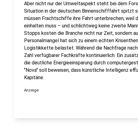
Aber nicht nur der Umweltaspekt steht bei dem Fors
Situation in der deutschen Binnenschifffahrt spitzt 
müssen Frachtschiffe ihre Fahrt unterbrechen, weil
einhalten muss – und schlichtweg keine zweite Mann
Stopps kosten die Branche nicht nur Zeit, sondern 
Personalmangel hat sich zu einem echten Krisenthe
Logistikkette belastet. Während die Nachfrage nach 
Zahl verfügbarer Fachkräfte kontinuierlich. Ein zusät
die deutliche Energieeinsparung durch computergest
"Nova" soll beweisen, dass künstliche Intelligenz eff
Kapitäne.
Anzeige