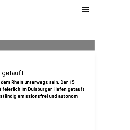
menu
 getauft
 dem Rhein unterwegs sein. Der 15
 feierlich im Duisburger Hafen getauft
llständig emissionsfrei und autonom