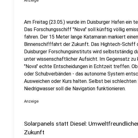
Anzeige
Am Freitag (23.05.) wurde im Duisburger Hafen ein t
Das Forschungsschiff "Nova" soll künftig völlig emi
fahren. Der 15 Meter lange Katamaran markiert einen 
Binnenschifffahrt der Zukunft. Das Hightech-Schiff 
Duisburger Forschungsinstituts wird selbstständig du
unter wissenschaftlicher Aufsicht. Im Gegensatz zu
"Nova" echte Entscheidungen in Echtzeit treffen. O
oder Schubverbänden - das autonome System entsch
Ausweichen oder Kurs halten. Selbst bei schlechten
Niedrigwasser soll die Navigation funktionieren.
Anzeige
Solarpanels statt Diesel: Umweltfreundlicher
Zukunft