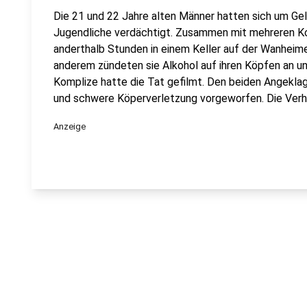
Die 21 und 22 Jahre alten Männer hatten sich um Ge
Jugendliche verdächtigt. Zusammen mit mehreren Kom
anderthalb Stunden in einem Keller auf der Wanheime
anderem zündeten sie Alkohol auf ihren Köpfen an un
Komplize hatte die Tat gefilmt. Den beiden Angekla
und schwere Köperverletzung vorgeworfen. Die Verh
Anzeige