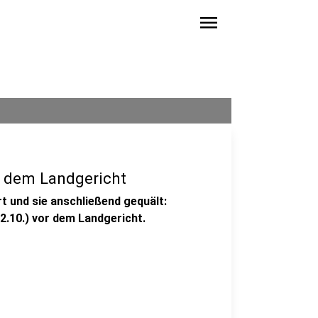
menu
or dem Landgericht
rt und sie anschließend gequält:
2.10.) vor dem Landgericht.