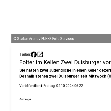
©
Stefan Arend / FUNKE Foto Services
open_in_new
Teilen:
Folter im Keller: Zwei Duisburger v
Sie hatten zwei Jugendliche in einen Keller gezer
Deshalb stehen zwei Duisburger seit Mittwoch (0
Veröffentlicht:
Freitag, 04.10.2024 06:22
Anzeige