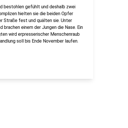
ld bestohlen gefühlt und deshalb zwei
plizen hielten sie die beiden Opfer
r Straße fest und quälten sie. Unter
d brachen einem der Jungen die Nase. Ein
gten wird erpresserischer Menschenraub
andlung soll bis Ende November laufen.