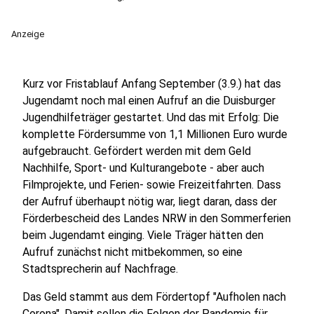
Anzeige
Kurz vor Fristablauf Anfang September (3.9.) hat das
Jugendamt noch mal einen Aufruf an die Duisburger
Jugendhilfeträger gestartet. Und das mit Erfolg: Die
komplette Fördersumme von 1,1 Millionen Euro wurde
aufgebraucht. Gefördert werden mit dem Geld
Nachhilfe, Sport- und Kulturangebote - aber auch
Filmprojekte, und Ferien- sowie Freizeitfahrten. Dass
der Aufruf überhaupt nötig war, liegt daran, dass der
Förderbescheid des Landes NRW in den Sommerferien
beim Jugendamt einging. Viele Träger hätten den
Aufruf zunächst nicht mitbekommen, so eine
Stadtsprecherin auf Nachfrage.
Das Geld stammt aus dem Fördertopf "Aufholen nach
Corona". Damit sollen die Folgen der Pandemie für