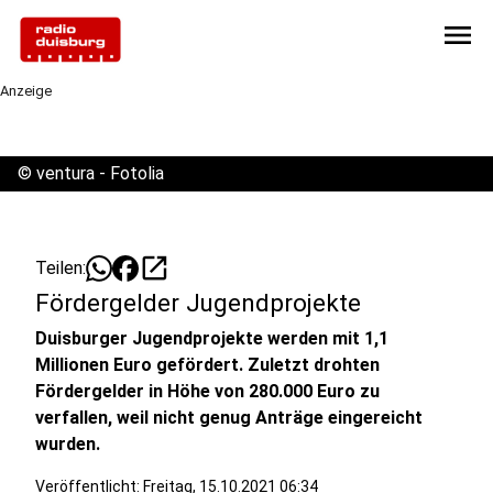
menu
Anzeige
©
ventura - Fotolia
open_in_new
Teilen:
Fördergelder Jugendprojekte
Duisburger Jugendprojekte werden mit 1,1
Millionen Euro gefördert. Zuletzt drohten
Fördergelder in Höhe von 280.000 Euro zu
verfallen, weil nicht genug Anträge eingereicht
wurden.
Veröffentlicht:
Freitag, 15.10.2021 06:34