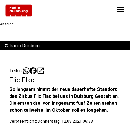
menu
Anzeige
©
Radio Duisburg
open_in_new
Teilen:
Flic Flac
So langsam nimmt der neue dauerhafte Standort
des Zirkus Flic Flac bei uns in Duisburg Gestalt an.
Die ersten drei von insgesamt fünf Zelten stehen
schon teilweise. Im Oktober soll es losgehen.
Veröffentlicht:
Donnerstag, 12.08.2021 06:33