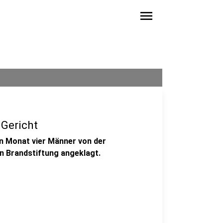
menu
 Gericht
n Monat vier Männer von der
en Brandstiftung angeklagt.