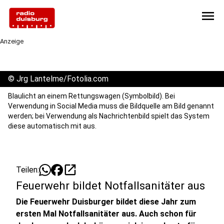
menu
Anzeige
©
Jrg Lantelme/Fotolia.com
Blaulicht an einem Rettungswagen (Symbolbild). Bei
Verwendung in Social Media muss die Bildquelle am Bild genannt
werden; bei Verwendung als Nachrichtenbild spielt das System
diese automatisch mit aus.
open_in_new
Teilen:
Feuerwehr bildet Notfallsanitäter aus
Die Feuerwehr Duisburger bildet diese Jahr zum
ersten Mal Notfallsanitäter aus. Auch schon für