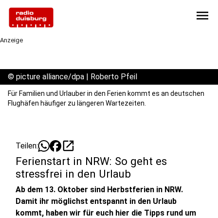
menu
Anzeige
©
picture alliance/dpa | Roberto Pfeil
Für Familien und Urlauber in den Ferien kommt es an deutschen
Flughäfen häufiger zu längeren Wartezeiten.
open_in_new
Teilen:
Ferienstart in NRW: So geht es
stressfrei in den Urlaub
Ab dem 13. Oktober sind Herbstferien in NRW.
Damit ihr möglichst entspannt in den Urlaub
kommt, haben wir für euch hier die Tipps rund um