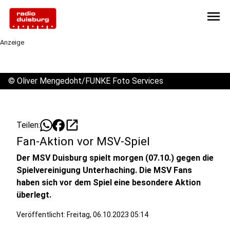
menu
Anzeige
©
Oliver Mengedoht/FUNKE Foto Services
open_in_new
Teilen:
Fan-Aktion vor MSV-Spiel
Der MSV Duisburg spielt morgen (07.10.) gegen die
Spielvereinigung Unterhaching. Die MSV Fans
haben sich vor dem Spiel eine besondere Aktion
überlegt.
Veröffentlicht:
Freitag, 06.10.2023 05:14