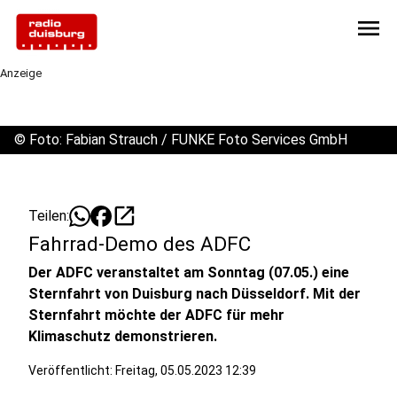
menu
Anzeige
©
Foto: Fabian Strauch / FUNKE Foto Services GmbH
open_in_new
Teilen:
Fahrrad-Demo des ADFC
Der ADFC veranstaltet am Sonntag (07.05.) eine
Sternfahrt von Duisburg nach Düsseldorf. Mit der
Sternfahrt möchte der ADFC für mehr
Klimaschutz demonstrieren.
Veröffentlicht:
Freitag, 05.05.2023 12:39