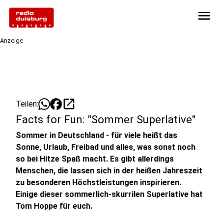
menu
Anzeige
open_in_new
Teilen:
Facts for Fun: "Sommer Superlative"
Sommer in Deutschland - für viele heißt das
Sonne, Urlaub, Freibad und alles, was sonst noch
so bei Hitze Spaß macht. Es gibt allerdings
Menschen, die lassen sich in der heißen Jahreszeit
zu besonderen Höchstleistungen inspirieren.
Einige dieser sommerlich-skurrilen Superlative hat
Tom Hoppe für euch.