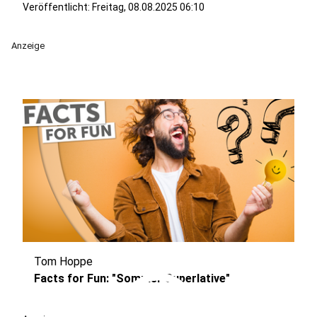
Veröffentlicht:
Freitag, 08.08.2025 06:10
Anzeige
Tom Hoppe
play_circle
Facts for Fun: "Sommer Superlative"