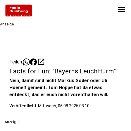
menu
Anzeige
open_in_new
Teilen:
Facts for Fun: "Bayerns Leuchtturm"
Nein, damit sind nicht Markus Söder oder Uli
Hoeneß gemeint. Tom Hoppe hat da etwas
entdeckt, das er euch nicht vorenthalten will.
Veröffentlicht:
Mittwoch, 06.08.2025 08:10
Anzeige