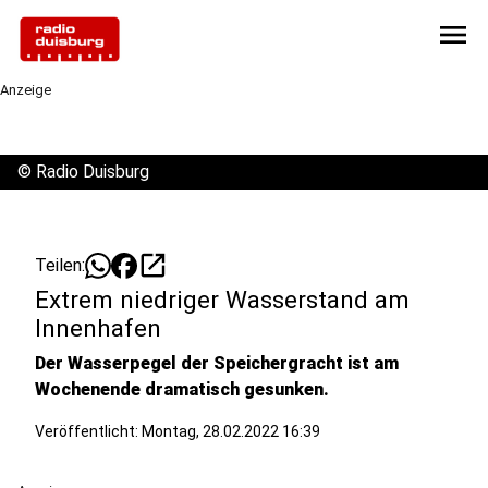
menu
Anzeige
©
Radio Duisburg
open_in_new
Teilen:
Extrem niedriger Wasserstand am
Innenhafen
Der Wasserpegel der Speichergracht ist am
Wochenende dramatisch gesunken.
Veröffentlicht:
Montag, 28.02.2022 16:39