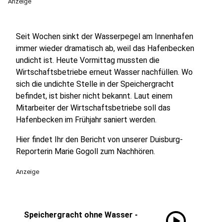
Anzeige
Seit Wochen sinkt der Wasserpegel am Innenhafen
immer wieder dramatisch ab, weil das Hafenbecken
undicht ist. Heute Vormittag mussten die
Wirtschaftsbetriebe erneut Wasser nachfüllen. Wo
sich die undichte Stelle in der Speichergracht
befindet, ist bisher nicht bekannt. Laut einem
Mitarbeiter der Wirtschaftsbetriebe soll das
Hafenbecken im Frühjahr saniert werden.
Hier findet Ihr den Bericht von unserer Duisburg-
Reporterin Marie Gogoll zum Nachhören.
Anzeige
play_circle
Speichergracht ohne Wasser -