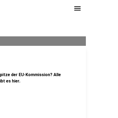
menu
Spitze der EU-Kommission? Alle
t es hier.