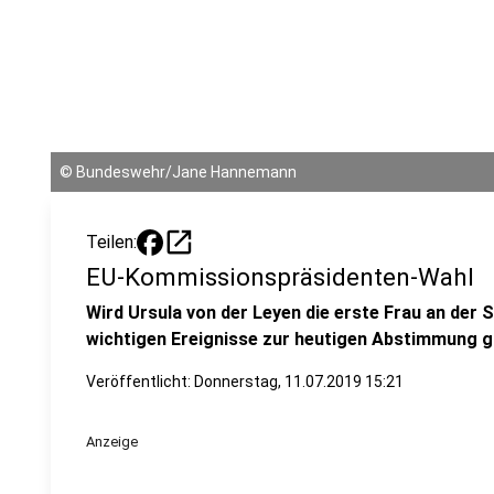
©
Bundeswehr/Jane Hannemann
open_in_new
Teilen:
EU-Kommissionspräsidenten-Wahl
Wird Ursula von der Leyen die erste Frau an der 
wichtigen Ereignisse zur heutigen Abstimmung gib
Veröffentlicht:
Donnerstag, 11.07.2019 15:21
Anzeige