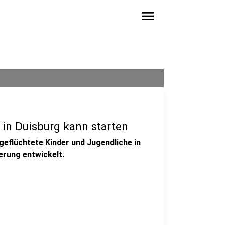
menu
 in Duisburg kann starten
geflüchtete Kinder und Jugendliche in
erung entwickelt.