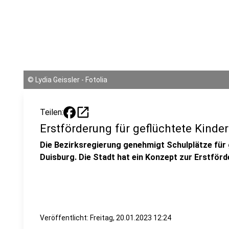
©
Lydia Geissler - Fotolia
open_in_new
Teilen:
Erstförderung für geflüchtete Kinder
Die Bezirksregierung genehmigt Schulplätze für 
Duisburg. Die Stadt hat ein Konzept zur Erstförd
Veröffentlicht:
Freitag, 20.01.2023 12:24