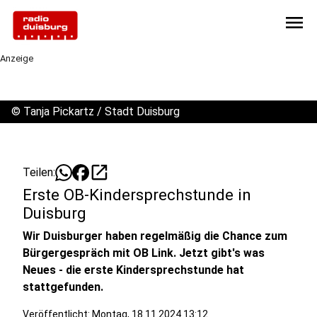
menu
Anzeige
©
Tanja Pickartz / Stadt Duisburg
open_in_new
Teilen:
Erste OB-Kindersprechstunde in
Duisburg
Wir Duisburger haben regelmäßig die Chance zum
Bürgergespräch mit OB Link. Jetzt gibt's was
Neues - die erste Kindersprechstunde hat
stattgefunden.
Veröffentlicht:
Montag, 18.11.2024 13:12