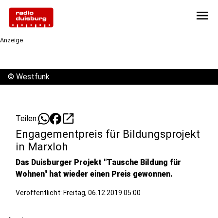
menu
Anzeige
©
Westfunk
open_in_new
Teilen:
Engagementpreis für Bildungsprojekt
in Marxloh
Das Duisburger Projekt "Tausche Bildung für
Wohnen" hat wieder einen Preis gewonnen.
Veröffentlicht:
Freitag, 06.12.2019 05:00