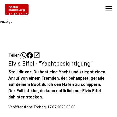
menu
Anzeige
open_in_new
Teilen:
Elvis Eifel - "Yachtbesichtigung"
Stell dir vor: Du hast eine Yacht und kriegst einen
Anruf von einem Fremden, der behauptet, gerade
auf deinem Boot durch den Hafen zu schippern.
Der Fall ist klar, da kann natürlich nur Elvis Eifel
dahinter stecken.
Veröffentlicht:
Freitag, 17.07.2020 03:00