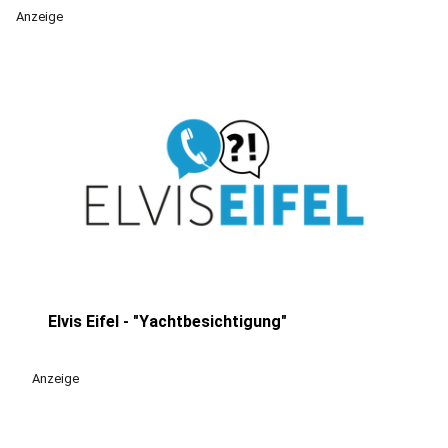
Anzeige
Elvis Eifel - "Yachtbesichtigung"
play_circle
Anzeige