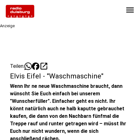
menu
Anzeige
open_in_new
Teilen:
Elvis Eifel - "Waschmaschine"
Wenn Ihr ne neue Waschmaschine braucht, dann
wünscht Sie Euch einfach bei unserem
"Wunscherfüller". Einfacher geht es nicht. Ihr
könnt natürlich auch ne halb kaputte gebrauchet
kaufen, die dann von den Nachbarn fünfmal die
Treppe rauf und runter getragen wird – müsst Ihr
Euch nur nicht wundern, wenn die sich
anschließend rächen.