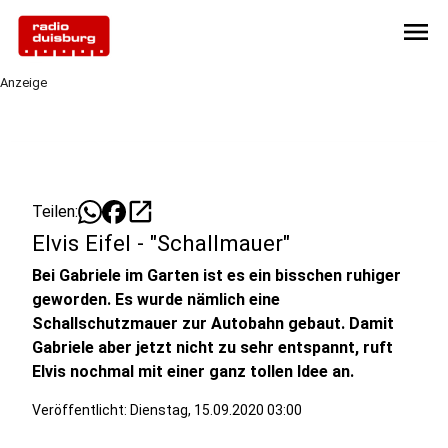
menu
Anzeige
open_in_new
Teilen:
Elvis Eifel - "Schallmauer"
Bei Gabriele im Garten ist es ein bisschen ruhiger
geworden. Es wurde nämlich eine
Schallschutzmauer zur Autobahn gebaut. Damit
Gabriele aber jetzt nicht zu sehr entspannt, ruft
Elvis nochmal mit einer ganz tollen Idee an.
Veröffentlicht:
Dienstag, 15.09.2020 03:00