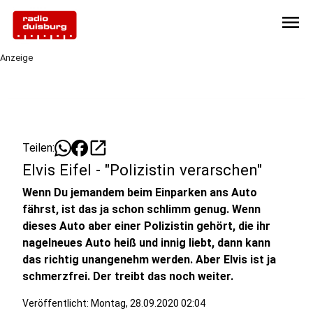
menu
Anzeige
open_in_new
Teilen:
Elvis Eifel - "Polizistin verarschen"
Wenn Du jemandem beim Einparken ans Auto
fährst, ist das ja schon schlimm genug. Wenn
dieses Auto aber einer Polizistin gehört, die ihr
nagelneues Auto heiß und innig liebt, dann kann
das richtig unangenehm werden. Aber Elvis ist ja
schmerzfrei. Der treibt das noch weiter.
Veröffentlicht:
Montag, 28.09.2020 02:04