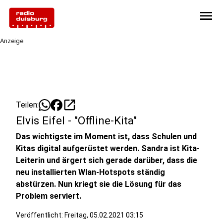
menu
Anzeige
open_in_new
Teilen:
Elvis Eifel - "Offline-Kita"
Das wichtigste im Moment ist, dass Schulen und
Kitas digital aufgerüstet werden. Sandra ist Kita-
Leiterin und ärgert sich gerade darüber, dass die
neu installierten Wlan-Hotspots ständig
abstürzen. Nun kriegt sie die Lösung für das
Problem serviert.
Veröffentlicht:
Freitag, 05.02.2021 03:15