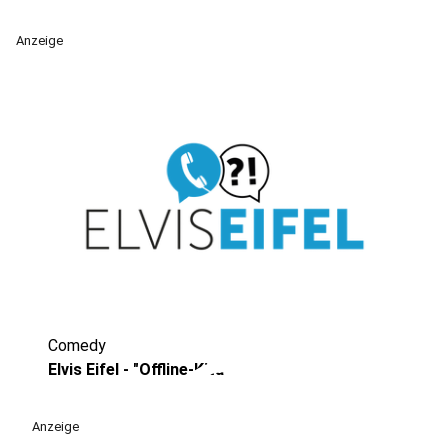
Anzeige
Comedy
play_circle
Elvis Eifel - "Offline-Kita"
Anzeige