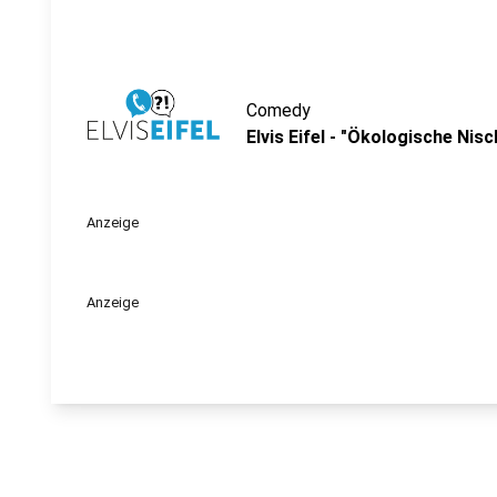
Comedy
Elvis Eifel - "Ökologische Nisc
Anzeige
Anzeige