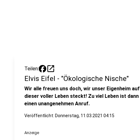
open_in_new
Teilen:
Elvis Eifel - "Ökologische Nische"
Wir alle freuen uns doch, wir unser Eigenheim a
dieser voller Leben steckt! Zu viel Leben ist dann
einen unangenehmen Anruf.
Veröffentlicht:
Donnerstag, 11.03.2021 04:15
Anzeige