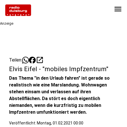
menu
Anzeige
open_in_new
Teilen:
Elvis Eifel - "mobiles Impfzentrum"
Das Thema "in den Urlaub fahren" ist gerade so
realistisch wie eine Marslandung. Wohnwagen
stehen einsam und verlassen auf ihren
Abstellflächen. Da stört es doch eigentlich
niemanden, wenn die kurzfristig zu mobilen
Impfzentren umfunktioniert werden.
Veröffentlicht:
Montag, 01.02.2021 00:00