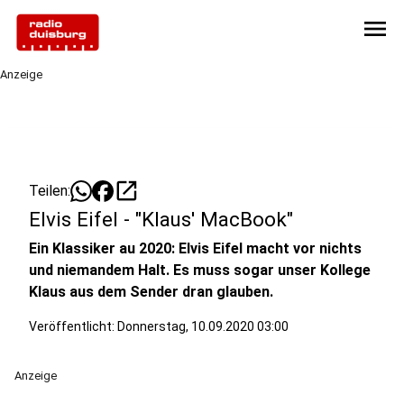
menu
Anzeige
open_in_new
Teilen:
Elvis Eifel - "Klaus' MacBook"
Ein Klassiker au 2020: Elvis Eifel macht vor nichts
und niemandem Halt. Es muss sogar unser Kollege
Klaus aus dem Sender dran glauben.
Veröffentlicht:
Donnerstag, 10.09.2020 03:00
Anzeige