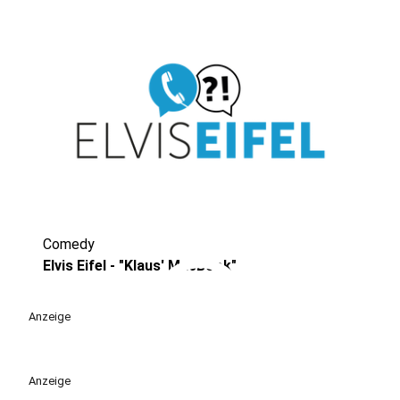
Comedy
play_circle
Elvis Eifel - "Klaus' MacBook"
Anzeige
Anzeige