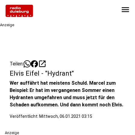
menu
Anzeige
open_in_new
Teilen:
Elvis Eifel - "Hydrant"
Wer auffährt hat meistens Schuld. Marcel zum
Beispiel: Er hat im vergangenen Sommer einen
Hydranten umgefahren und muss jetzt für den
Schaden aufkommen. Und dann kommt noch Elvis.
Veröffentlicht:
Mittwoch, 06.01.2021 03:15
Anzeige