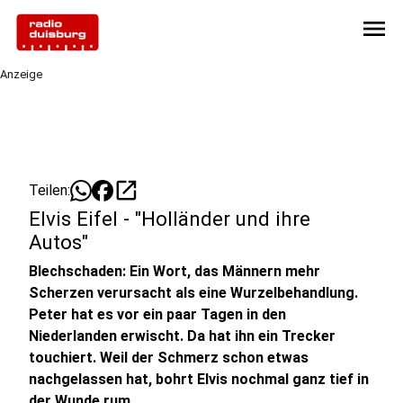
menu
Anzeige
open_in_new
Teilen:
Elvis Eifel - "Holländer und ihre
Autos"
Blechschaden: Ein Wort, das Männern mehr
Scherzen verursacht als eine Wurzelbehandlung.
Peter hat es vor ein paar Tagen in den
Niederlanden erwischt. Da hat ihn ein Trecker
touchiert. Weil der Schmerz schon etwas
nachgelassen hat, bohrt Elvis nochmal ganz tief in
der Wunde rum.