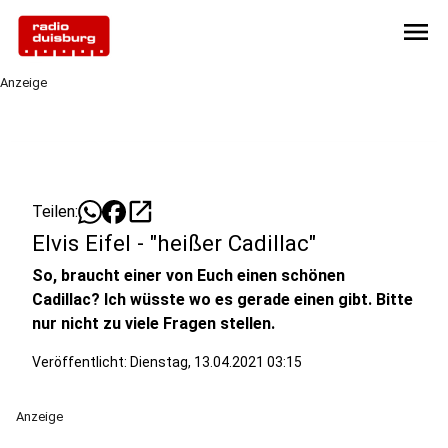
menu
Anzeige
open_in_new
Teilen:
Elvis Eifel - "heißer Cadillac"
So, braucht einer von Euch einen schönen
Cadillac? Ich wüsste wo es gerade einen gibt. Bitte
nur nicht zu viele Fragen stellen.
Veröffentlicht:
Dienstag, 13.04.2021 03:15
Anzeige