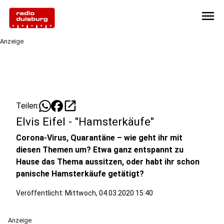
menu
Anzeige
open_in_new
Teilen:
Elvis Eifel - "Hamsterkäufe"
Corona-Virus, Quarantäne – wie geht ihr mit
diesen Themen um? Etwa ganz entspannt zu
Hause das Thema aussitzen, oder habt ihr schon
panische Hamsterkäufe getätigt?
Veröffentlicht:
Mittwoch, 04.03.2020 15:40
Anzeige