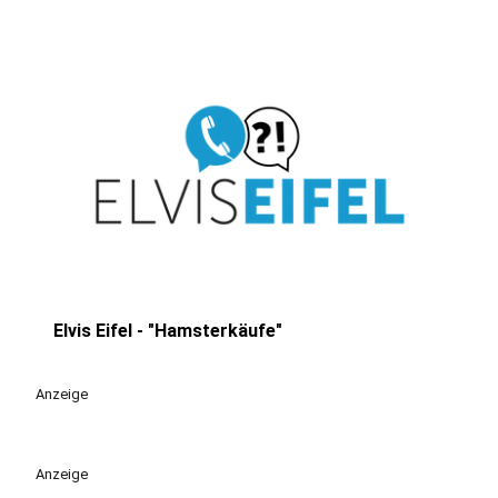
Elvis Eifel - "Hamsterkäufe"
play_circle
Anzeige
Anzeige