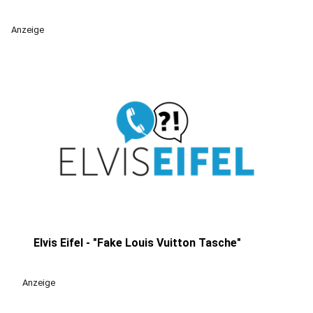
Anzeige
Elvis Eifel - "Fake Louis Vuitton Tasche"
play_circle
Anzeige