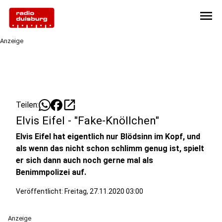
menu
Anzeige
open_in_new
Teilen:
Elvis Eifel - "Fake-Knöllchen"
Elvis Eifel hat eigentlich nur Blödsinn im Kopf, und
als wenn das nicht schon schlimm genug ist, spielt
er sich dann auch noch gerne mal als
Benimmpolizei auf.
Veröffentlicht:
Freitag, 27.11.2020 03:00
Anzeige