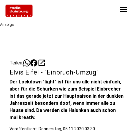
menu
Anzeige
open_in_new
Teilen:
Elvis Eifel - "Einbruch-Umzug"
Der Lockdown "light" ist für uns alle nicht einfach,
aber für die Schurken wie zum Beispiel Einbrecher
ist das gerade jetzt zur Hauptsaison in der dunklen
Jahreszeit besonders doof, wenn immer alle zu
Hause sind. Da werden die Halunken auch schon
mal kreativ.
Veröffentlicht:
Donnerstag, 05.11.2020 03:30