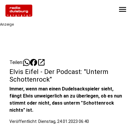
menu
Anzeige
open_in_new
Teilen:
Elvis Eifel - Der Podcast: "Unterm
Schottenrock"
Immer, wenn man einen Dudelsackspieler sieht,
fängt Elvis unweigerlich an zu überlegen, ob es nun
stimmt oder nicht, dass unterm "Schottenrock
nichts" ist.
Veröffentlicht:
Dienstag, 24.01.2023 06:40