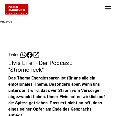
menu
Anzeige
open_in_new
Teilen:
Elvis Eifel - Der Podcast:
"Stromcheck"
Das Thema Energiesparen ist für uns alle ein
emotionales Thema. Besonders aber, wenn uns
unterstellt wird, dass wir Strom vom Versorger
abgezwackt haben. Unser Elvis hat es wirklich auf
die Spitze getrieben. Passiert nicht so oft, dass
eines seiner Opfer am Ende des Gesprächs
auflegt.