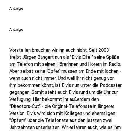
play_circle
Anzeige
Anzeige
Vorstellen brauchen wir ihn euch nicht. Seit 2003
treibt Jürgen Bangert nun als "Elvis Eifel" seine Späße
am Telefon mit seinen Hörerinnen und Hörern im Radio.
Aber selbst seine 'Opfer' müssen am Ende mit lachen -
wenn auch nicht immer. Und weil ihr nicht genug von
ihm bekommen könnt, ist Elvis nun unter die Podcaster
gegangen. Somit steht euch Elvis rund um die Uhr zur
Verfügung. Hier bekommt Ihr außerdem den
"Directors-Cut" - die Original-Telefonate in längerer
Version. Elvis wird sich mit Kollegen und ehemaligen
"Opfern" über die Telefonate aus den letzten zwei
Jahrzehnten unterhalten. Wir erfahren auch, wie es ihm